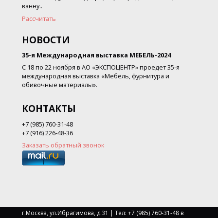
ванну..
Рассчитать
НОВОСТИ
35-я Международная выставка МЕБЕЛЬ-2024
С 18 по 22 ноября в АО «ЭКСПОЦЕНТР» проедет 35-я
международная выставка «Мебель, фурнитура и
обивочные материалы».
КОНТАКТЫ
+7 (985) 760-31-48
+7 (916) 226-48-36
Заказать обратный звонок
г.Москва, ул.Ибрагимова, д.31 | Тел: +7 (985) 760-31-48 в