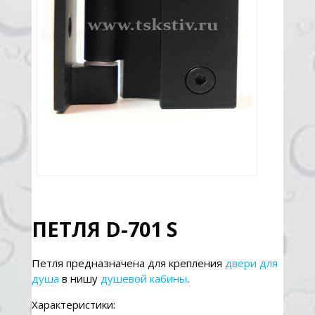
ПЕТЛЯ D-701 S
Петля предназначена для крепления
двери для
душа
в нишу
душевой кабины
.
Характеристики: