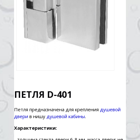
ПЕТЛЯ D-401
Петля предназначена для крепления
душевой
двери
в нишу
душевой кабины
.
Характеристики:
- толщина стекла двери 6-8 мм, масса двери: не