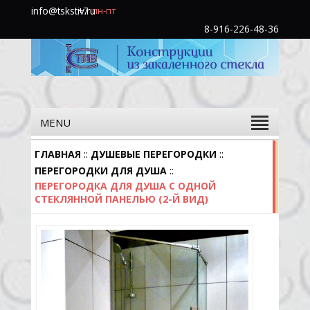
info@tskstiv.ru
+7
пн-пт
(985)
8-916-226-48-36
760-
31-
48
MENU
::
::
ГЛАВНАЯ
ДУШЕВЫЕ ПЕРЕГОРОДКИ
::
ПЕРЕГОРОДКИ ДЛЯ ДУША
ПЕРЕГОРОДКА ДЛЯ ДУША С ОДНОЙ
СТЕКЛЯННОЙ ПАНЕЛЬЮ (2-Й ВИД)