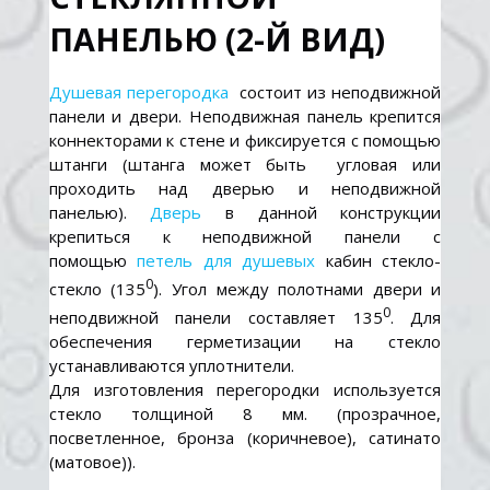
ПАНЕЛЬЮ (2-Й ВИД)
Душевая перегородка
состоит из неподвижной
панели и двери. Неподвижная панель крепится
коннекторами к стене и фиксируется с помощью
штанги (штанга может быть угловая или
проходить над дверью и неподвижной
панелью).
Дверь
в данной конструкции
крепиться к неподвижной панели с
помощью
петель для душевых
кабин стекло-
0
стекло (135
). Угол между полотнами двери и
0
неподвижной панели составляет 135
. Для
обеспечения герметизации на стекло
устанавливаются уплотнители.
Для изготовления перегородки используется
стекло толщиной 8 мм. (прозрачное,
посветленное, бронза (коричневое), сатинато
(матовое)).