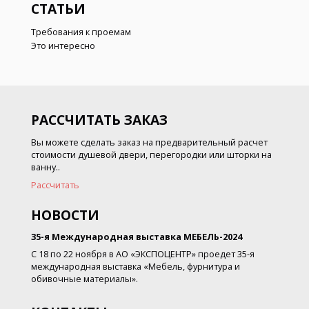
СТАТЬИ
Требования к проемам
Это интересно
РАССЧИТАТЬ ЗАКАЗ
Вы можете сделать заказ на предварительный расчет
стоимости душевой двери, перегородки или шторки на
ванну..
Рассчитать
НОВОСТИ
35-я Международная выставка МЕБЕЛЬ-2024
С 18 по 22 ноября в АО «ЭКСПОЦЕНТР» проедет 35-я
международная выставка «Мебель, фурнитура и
обивочные материалы».