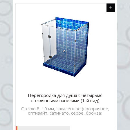
Перегородка для душа с четырьмя
стеклянными панелями (1-й вид)
ое,
Стекло 8, 10 мм, закаленное (прозрачное,
Ст
оптивайт, сатинато, серое, бронза)