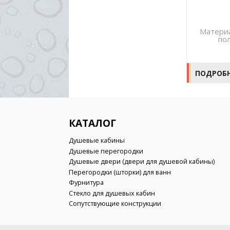
Петля D-501
Материал – латунь. Покрытие
Материа
полированный хром
по
ПОДРОБНЕЕ
ПОДРОБ
КАТАЛОГ
Душевые кабины
Душевые перегородки
Душевые двери (двери для душевой кабины)
Перегородки (шторки) для ванн
Фурнитура
Стекло для душевых кабин
Сопутствующие конструкции