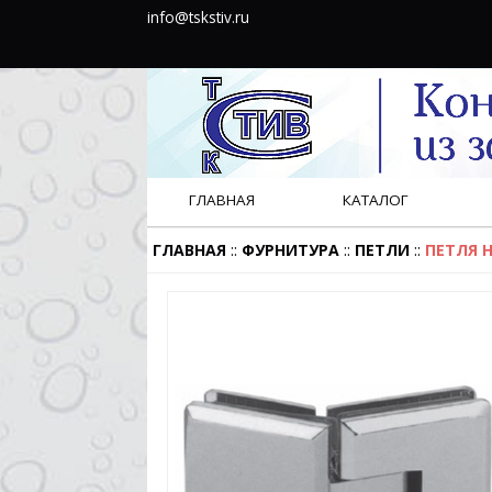
info@tskstiv.ru
ГЛАВНАЯ
КАТАЛОГ
::
::
::
ГЛАВНАЯ
ФУРНИТУРА
ПЕТЛИ
ПЕТЛЯ H