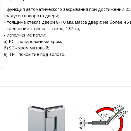
- функция автоматического закрывания при достижении 25
градусов поворота двери;
- толщина стекла двери 8-10 мм, масса двери: не более 45 к
- крепление: стекло - стекло, 135 гр;
- исполнение петли:
а) PC - полированный хром;
б) SC - хром матовый;
в) TP - покрытие под золото.