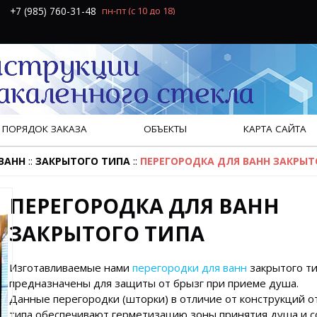
+7 (985) 760-31-48
пн-пт
(с 10 до 18)
ПОРЯДОК ЗАКАЗА
ОБЪЕКТЫ
КАРТА САЙТА
::
::
ВАНН
ЗАКРЫТОГО ТИПА
ПЕРЕГОРОДКА ДЛЯ ВАНН ЗАКРЫТ
ПЕРЕГОРОДКА ДЛЯ ВАНН
ЗАКРЫТОГО ТИПА
Изготавливаемые нами
перегородки для ванн
закрытого т
предназначены для защиты от брызг при приеме душа.
Данные перегородки (шторки) в отличие от конструкций о
типа обеспечивают герметизацию зоны принятия душа и с