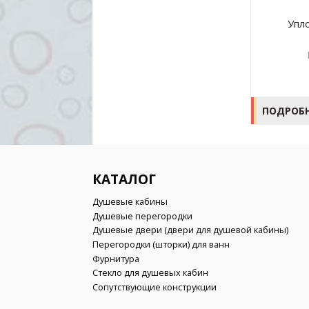
Петля ТА-751
Упл
Матовая нержавеющая сталь
Рассчитать
ПОДРОБНЕЕ
ПОДРОБ
КАТАЛОГ
Душевые кабины
Душевые перегородки
Душевые двери (двери для душевой кабины)
Перегородки (шторки) для ванн
Фурнитура
Стекло для душевых кабин
Сопутствующие конструкции