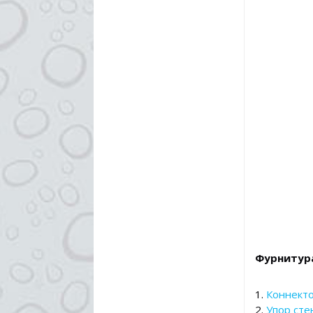
Фурнитур
1.
Коннекто
2.
Упор сте