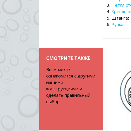
3.
Петля ст
4.
Креплени
5. Штанга
;
6.
Ручка
.
СМОТРИТЕ ТАКЖЕ
Вы можете
ознакомится с другими
нашими
конструкциями и
сделать правильный
выбор