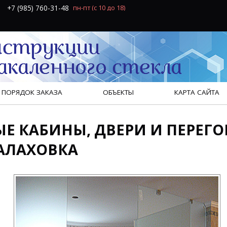
+7 (985) 760-31-48
пн-пт
(с 10 до 18)
ПОРЯДОК ЗАКАЗА
ОБЪЕКТЫ
КАРТА САЙТА
Е КАБИНЫ, ДВЕРИ И ПЕРЕГО
МАЛАХОВКА