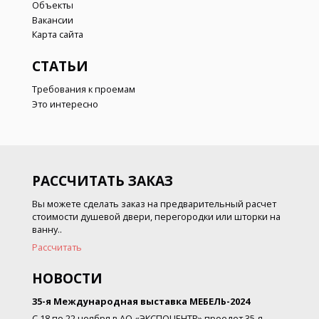
Объекты
Вакансии
Карта сайта
СТАТЬИ
Требования к проемам
Это интересно
РАССЧИТАТЬ ЗАКАЗ
Вы можете сделать заказ на предварительный расчет
стоимости душевой двери, перегородки или шторки на
ванну..
Рассчитать
НОВОСТИ
35-я Международная выставка МЕБЕЛЬ-2024
С 18 по 22 ноября в АО «ЭКСПОЦЕНТР» проедет 35-я