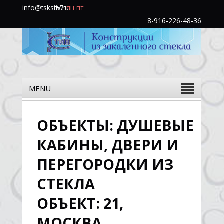
info@tskstiv.ru
+7
пн-пт
(985)
8-916-226-48-36
760-
31-
48
MENU
ОБЪЕКТЫ: ДУШЕВЫЕ
КАБИНЫ, ДВЕРИ И
ПЕРЕГОРОДКИ ИЗ
СТЕКЛА
ОБЪЕКТ: 21,
МОСКВА,