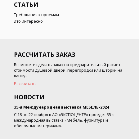
СТАТЬИ
Требования к проемам
Это интересно
РАССЧИТАТЬ ЗАКАЗ
Вы можете сделать заказ на предварительный расчет
стоимости душевой двери, перегородки или шторки на
ванну..
Рассчитать
НОВОСТИ
35-я Международная выставка МЕБЕЛЬ-2024
С 18 по 22 ноября в АО «ЭКСПОЦЕНТР» проедет 35-я
международная выставка «Мебель, фурнитура и
обивочные материалы».