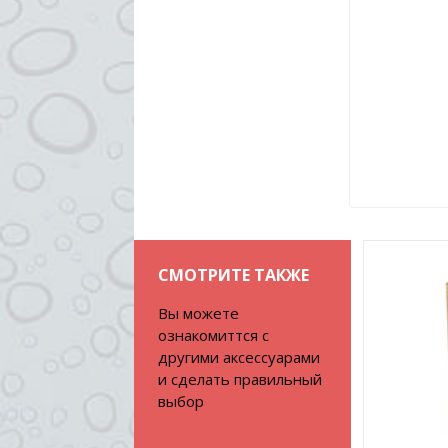
СМОТРИТЕ ТАКЖЕ
Вы можете
ознакомиттся с
другими аксессуарами
и сделать правильный
выбор