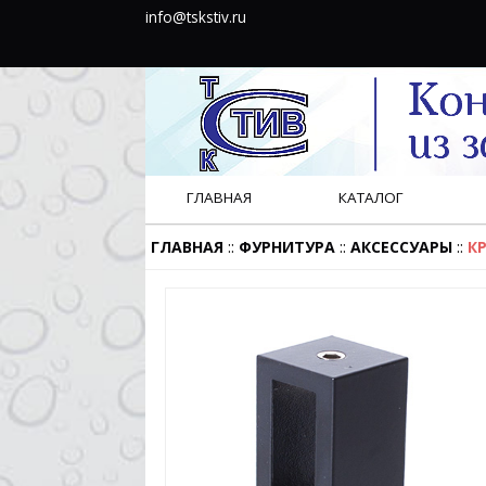
info@tskstiv.ru
ГЛАВНАЯ
КАТАЛОГ
::
::
::
ГЛАВНАЯ
ФУРНИТУРА
АКСЕССУАРЫ
К