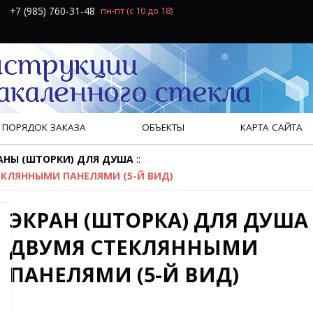
+7 (985) 760-31-48
пн-пт
(с 10 до 18)
ПОРЯДОК ЗАКАЗА
ОБЪЕКТЫ
КАРТА САЙТА
::
АНЫ (ШТОРКИ) ДЛЯ ДУША
ЕКЛЯННЫМИ ПАНЕЛЯМИ (5-Й ВИД)
ЭКРАН (ШТОРКА) ДЛЯ ДУША
ДВУМЯ СТЕКЛЯННЫМИ
ПАНЕЛЯМИ (5-Й ВИД)