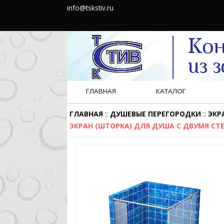
info@tskstiv.ru
ГЛАВНАЯ
КАТАЛОГ
::
::
ГЛАВНАЯ
ДУШЕВЫЕ ПЕРЕГОРОДКИ
ЭКР
ЭКРАН (ШТОРКА) ДЛЯ ДУША С ДВУМЯ СТ